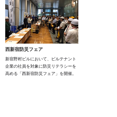
西新宿防災フェア
新宿野村ビルにおいて、ビルテナント
企業の社員を対象に防災リテラシーを
高める「西新宿防災フェア」を開催。
地震体験車や消火器の使い方、防災グ
ッズを作成するなど、体験型ワークシ
ョップを実施。
​・社会課題（防災）の共有